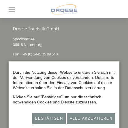
Droese Touristik GmbH
Spechsart 44
06618 Naumburg
Fon: +49 (0) 3445 75 89 510
E-Mail: info@droese-touristik.de
Durch die Nutzung dieser Webseite erklären Sie sich mit
der Verwendung von Cookies einverstanden. Detaillierte
Informationen über den Einsatz von Cookies auf dieser
Webseite erhalten Sie in der Datenschutzerklärung.
Klicken Sie auf "Bestätigen" um nur die technisch
notwendigen Cookies und Dienste zuzulassen.
Ferienwohnungen
Hotel
BESTÄTIGEN
ALLE AKZEPTIEREN
Kontakt & Anfahrt